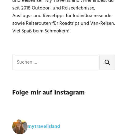
und Reiseinsel "My Travel Island". Hier findest du
seit 2018 Outdoor- und Reiseerlebnisse,
Ausflugs- und Reisetipps für Individualreisende
sowie Reiserouten für Roadtrips und Van-Reisen.
Viel Spaß beim Schmökern!
Suchen
nach:
SUCHEN
Folge mir auf Instagram
mytravelisland