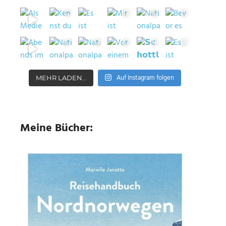
Auf Instagram folgen
MEHR LADEN…
Meine Bücher: