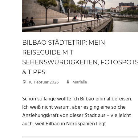
BILBAO STÄDTETRIP: MEIN
REISEGUIDE MIT
SEHENSWÜRDIGKEITEN, FOTOSPOT
& TIPPS
10. Februar 2026
Marielle
Schon so lange wollte ich Bilbao einmal bereisen.
Ich weiß nicht warum, aber es ging eine solche
Anziehungskraft von dieser Stadt aus – vielleicht
auch, weil Bilbao in Nordspanien liegt