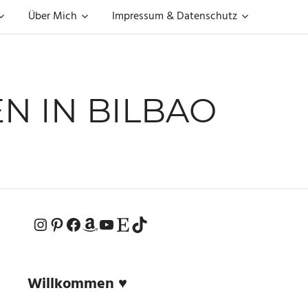
Über Mich
Impressum & Datenschutz
N IN BILBAO
Instagram
Pinterest
Facebook
Amazon
YouTube
Etsy-Shop
TikTok
Willkommen ♥