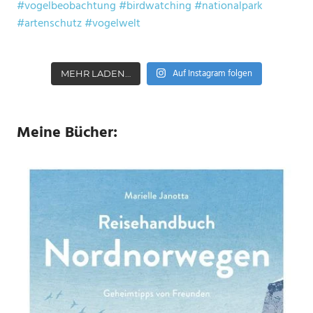
Auf Instagram folgen
MEHR LADEN…
Meine Bücher: