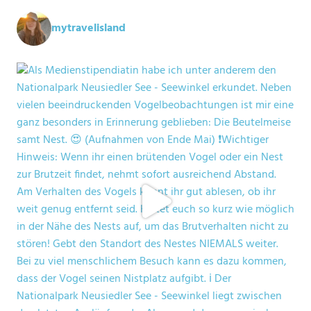
mytravelisland