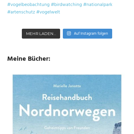
Auf Instagram folgen
MEHR LADEN…
Meine Bücher: