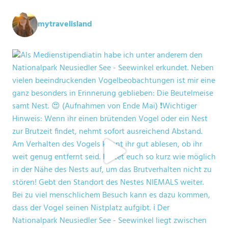
mytravelisland