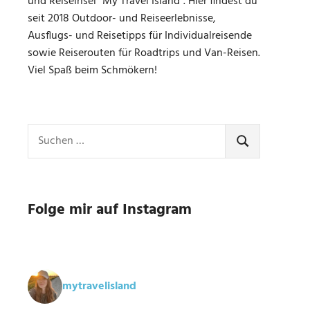
und Reiseinsel "My Travel Island". Hier findest du
seit 2018 Outdoor- und Reiseerlebnisse,
Ausflugs- und Reisetipps für Individualreisende
sowie Reiserouten für Roadtrips und Van-Reisen.
Viel Spaß beim Schmökern!
Suchen
nach:
SUCHEN
Folge mir auf Instagram
mytravelisland