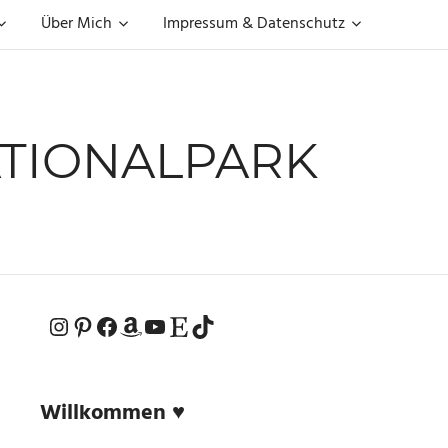
Über Mich
Impressum & Datenschutz
TIONALPARK
Instagram
Pinterest
Facebook
Amazon
YouTube
Etsy-Shop
TikTok
Willkommen ♥