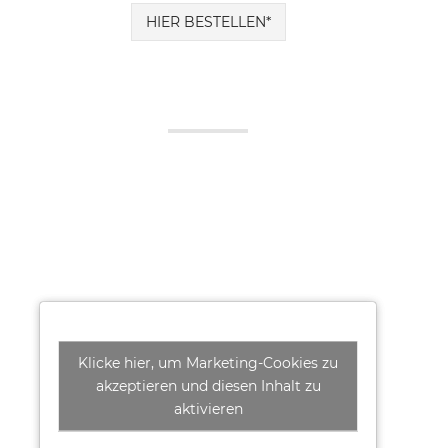
HIER BESTELLEN*
Klicke hier, um Marketing-Cookies zu
akzeptieren und diesen Inhalt zu
aktivieren