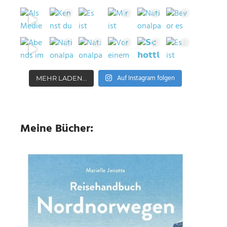
Auf Instagram folgen
MEHR LADEN…
Meine Bücher: