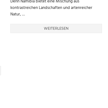
Denn Namibia bietet eine Mischung aus
kontrastreichen Landschaften und artenreicher
Natur, …
WEITERLESEN