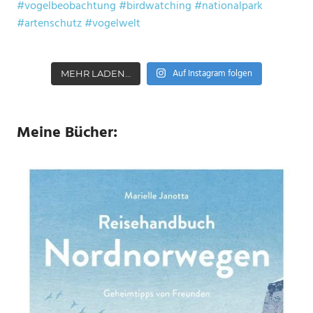
Auf Instagram folgen
MEHR LADEN…
Meine Bücher: