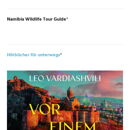
Namibia Wildlife Tour Guide
*
Hörbücher für unterwegs
*