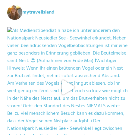
mytravelisland