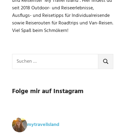
und Reiseinsel "My Travel Island". Hier findest du
seit 2018 Outdoor- und Reiseerlebnisse,
Ausflugs- und Reisetipps für Individualreisende
sowie Reiserouten für Roadtrips und Van-Reisen.
Viel Spaß beim Schmökern!
Suchen
nach:
SUCHEN
Folge mir auf Instagram
mytravelisland