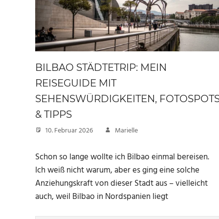
BILBAO STÄDTETRIP: MEIN
REISEGUIDE MIT
SEHENSWÜRDIGKEITEN, FOTOSPOT
& TIPPS
10. Februar 2026
Marielle
Schon so lange wollte ich Bilbao einmal bereisen.
Ich weiß nicht warum, aber es ging eine solche
Anziehungskraft von dieser Stadt aus – vielleicht
auch, weil Bilbao in Nordspanien liegt