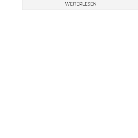
WEITERLESEN