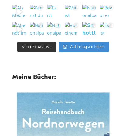
Auf Instagram folgen
MEHR LADEN…
Meine Bücher: