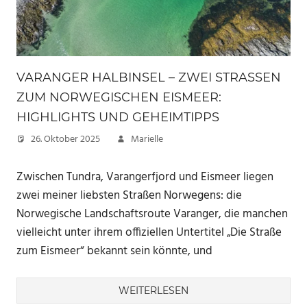
VARANGER HALBINSEL – ZWEI STRASSEN Z
UM NORWEGISCHEN EISMEER: H
IGHLIGHTS UND GEHEIMTIPPS
26. Oktober 2025
Marielle
Zwischen Tundra, Varangerfjord und Eismeer liegen
zwei meiner liebsten Straßen Norwegens: die
Norwegische Landschaftsroute Varanger, die manchen
vielleicht unter ihrem offiziellen Untertitel „Die Straße
zum Eismeer“ bekannt sein könnte, und
WEITERLESEN