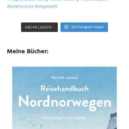
Auf Instagram folgen
MEHR LADEN…
Meine Bücher: