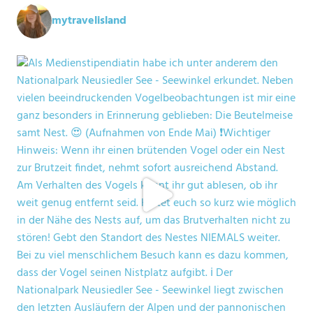
mytravelisland