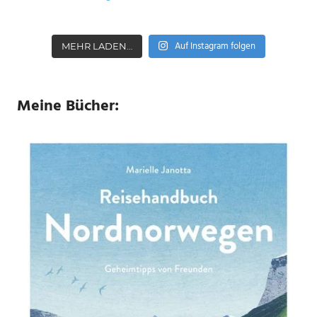
Auf Instagram folgen
MEHR LADEN…
Meine Bücher: