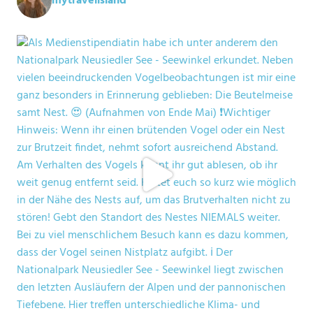
mytravelisland