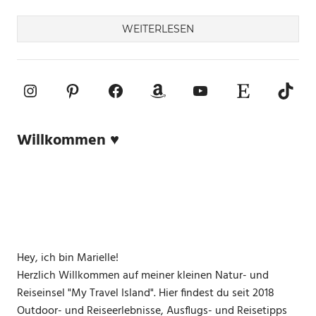
WEITERLESEN
Instagram
Pinterest
Facebook
Amazon
YouTube
Etsy-Shop
TikTo
Willkommen ♥
Hey, ich bin Marielle!
Herzlich Willkommen auf meiner kleinen Natur- und
Reiseinsel "My Travel Island". Hier findest du seit 2018
Outdoor- und Reiseerlebnisse, Ausflugs- und Reisetipps