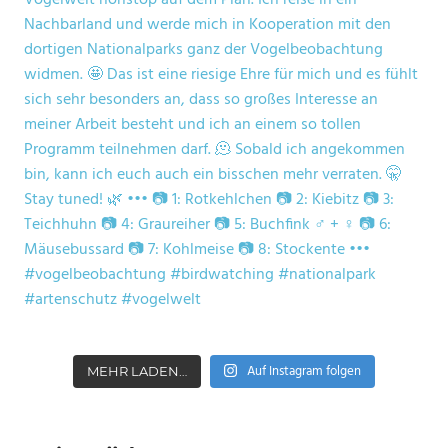
Auf Instagram folgen
MEHR LADEN…