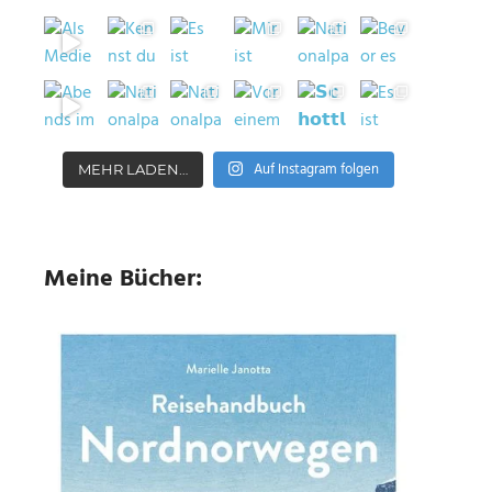
Auf Instagram folgen
MEHR LADEN…
Meine Bücher: