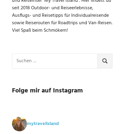
und Reiseinsel "My Travel Island". Hier findest du
seit 2018 Outdoor- und Reiseerlebnisse,
Ausflugs- und Reisetipps für Individualreisende
sowie Reiserouten für Roadtrips und Van-Reisen.
Viel Spaß beim Schmökern!
Suchen
nach:
SUCHEN
Folge mir auf Instagram
mytravelisland