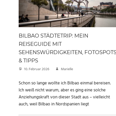
BILBAO STÄDTETRIP: MEIN
REISEGUIDE MIT
SEHENSWÜRDIGKEITEN, FOTOSPOT
& TIPPS
10. Februar 2026
Marielle
Schon so lange wollte ich Bilbao einmal bereisen.
Ich weiß nicht warum, aber es ging eine solche
Anziehungskraft von dieser Stadt aus – vielleicht
auch, weil Bilbao in Nordspanien liegt