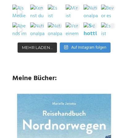
Auf Instagram folgen
MEHR LADEN…
Meine Bücher: