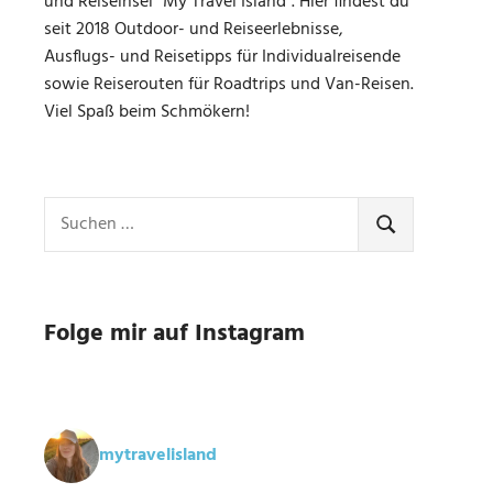
und Reiseinsel "My Travel Island". Hier findest du
seit 2018 Outdoor- und Reiseerlebnisse,
Ausflugs- und Reisetipps für Individualreisende
sowie Reiserouten für Roadtrips und Van-Reisen.
Viel Spaß beim Schmökern!
Suchen
nach:
SUCHEN
Folge mir auf Instagram
mytravelisland