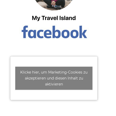
Klicke hier, um Marketing-Cookies zu
akzeptieren und diesen Inhalt zu
aktivieren