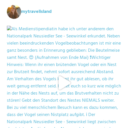
mytravelisland