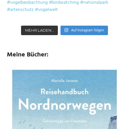
Auf Instagram folgen
MEHR LADEN…
Meine Bücher: