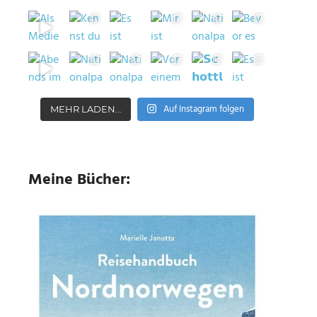
Auf Instagram folgen
MEHR LADEN…
Meine Bücher: