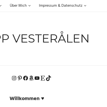
Über Mich
Impressum & Datenschutz
P VESTERÅLEN
Instagram
Pinterest
Facebook
Amazon
YouTube
Etsy-Shop
TikTok
Willkommen ♥