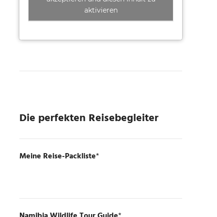
aktivieren
Die perfekten Reisebegleiter
Meine Reise-Packliste
*
Namibia Wildlife Tour Guide
*