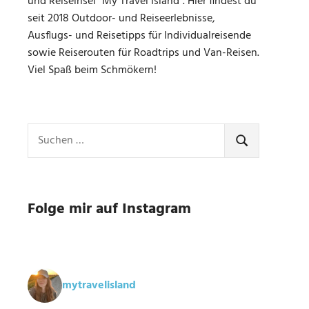
und Reiseinsel "My Travel Island". Hier findest du
seit 2018 Outdoor- und Reiseerlebnisse,
Ausflugs- und Reisetipps für Individualreisende
sowie Reiserouten für Roadtrips und Van-Reisen.
Viel Spaß beim Schmökern!
Suchen
nach:
SUCHEN
Folge mir auf Instagram
mytravelisland