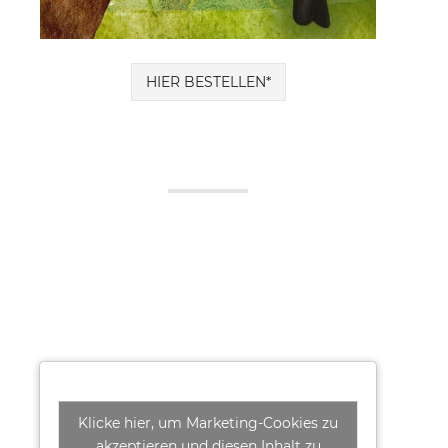
HIER BESTELLEN*
Klicke hier, um Marketing-Cookies zu
akzeptieren und diesen Inhalt zu