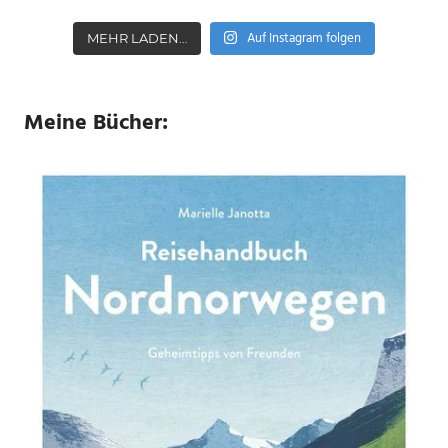
Auf Instagram folgen
MEHR LADEN…
Meine Bücher: