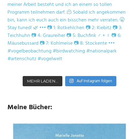
Auf Instagram folgen
MEHR LADEN…
Meine Bücher: