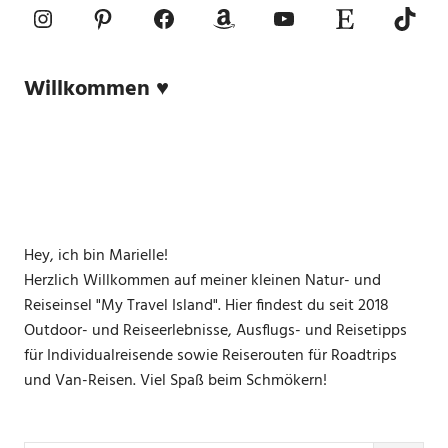
Instagram
Pinterest
Facebook
Amazon
YouTube
Etsy-Shop
TikTo
Willkommen ♥
Hey, ich bin Marielle!
Herzlich Willkommen auf meiner kleinen Natur- und
Reiseinsel "My Travel Island". Hier findest du seit 2018
Outdoor- und Reiseerlebnisse, Ausflugs- und Reisetipps
für Individualreisende sowie Reiserouten für Roadtrips
und Van-Reisen. Viel Spaß beim Schmökern!