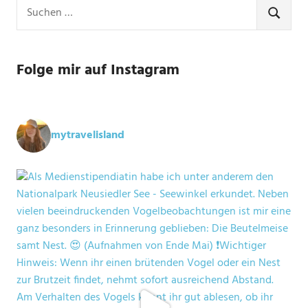
Suchen
nach:
SUCHE
Folge mir auf Instagram
mytravelisland