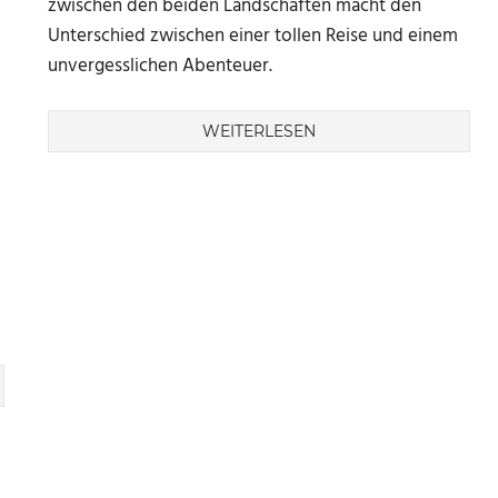
zwischen den beiden Landschaften macht den
Unterschied zwischen einer tollen Reise und einem
unvergesslichen Abenteuer.
WEITERLESEN