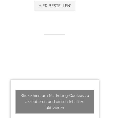
HIER BESTELLEN*
Klicke hier, um Marketing-Cookies zu
akzeptieren und diesen Inhalt zu
aktivieren