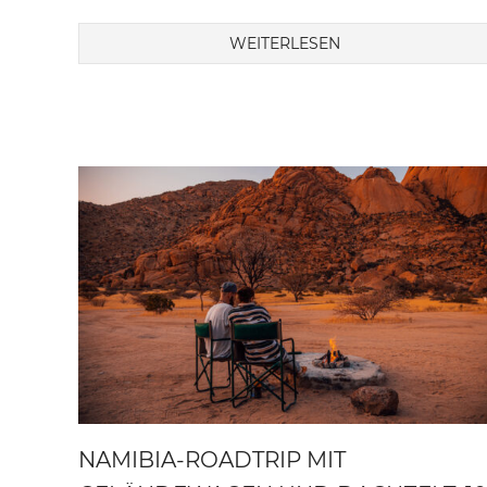
WEITERLESEN
NAMIBIA-ROADTRIP MIT