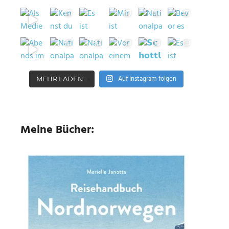
Auf Instagram folgen
MEHR LADEN…
Meine Bücher: