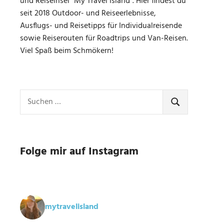
und Reiseinsel "My Travel Island". Hier findest du
seit 2018 Outdoor- und Reiseerlebnisse,
Ausflugs- und Reisetipps für Individualreisende
sowie Reiserouten für Roadtrips und Van-Reisen.
Viel Spaß beim Schmökern!
Suchen
nach:
SUCHEN
Folge mir auf Instagram
mytravelisland