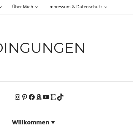
Über Mich
Impressum & Datenschutz
INGUNGEN
Instagram
Pinterest
Facebook
Amazon
YouTube
Etsy-Shop
TikTok
Willkommen ♥