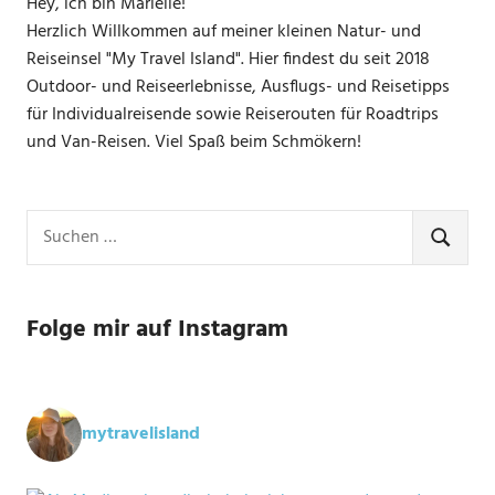
Hey, ich bin Marielle!
Herzlich Willkommen auf meiner kleinen Natur- und
Reiseinsel "My Travel Island". Hier findest du seit 2018
Outdoor- und Reiseerlebnisse, Ausflugs- und Reisetipps
für Individualreisende sowie Reiserouten für Roadtrips
und Van-Reisen. Viel Spaß beim Schmökern!
Suchen
nach:
SUCHE
Folge mir auf Instagram
mytravelisland