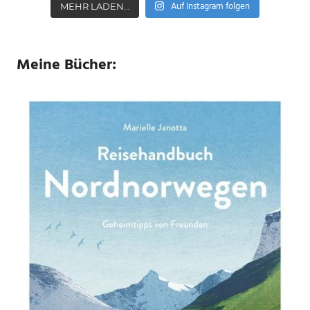
Auf Instagram folgen
MEHR LADEN…
Meine Bücher: