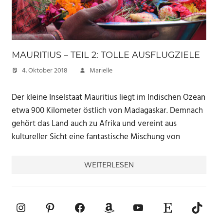
MAURITIUS – TEIL 2: TOLLE AUSFLUGZIELE
4. Oktober 2018
Marielle
Der kleine Inselstaat Mauritius liegt im Indischen Ozean
etwa 900 Kilometer östlich von Madagaskar. Demnach
gehört das Land auch zu Afrika und vereint aus
kultureller Sicht eine fantastische Mischung von
WEITERLESEN
Instagram
Pinterest
Facebook
Amazon
YouTube
Etsy-Shop
TikTo