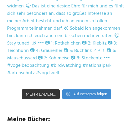
Auf Instagram folgen
MEHR LADEN…
Meine Bücher: