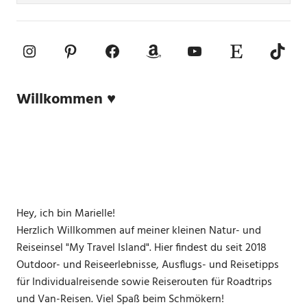
Instagram
Pinterest
Facebook
Amazon
YouTube
Etsy-Shop
TikTo
Willkommen ♥
Hey, ich bin Marielle!
Herzlich Willkommen auf meiner kleinen Natur- und
Reiseinsel "My Travel Island". Hier findest du seit 2018
Outdoor- und Reiseerlebnisse, Ausflugs- und Reisetipps
für Individualreisende sowie Reiserouten für Roadtrips
und Van-Reisen. Viel Spaß beim Schmökern!