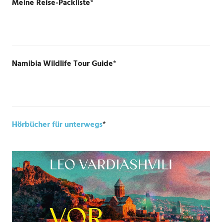
Meine Reise-Packliste
*
Namibia Wildlife Tour Guide
*
Hörbücher für unterwegs
*