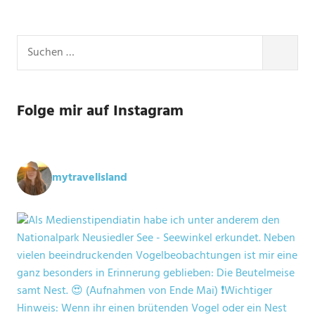
Suchen
nach:
SUCHE
Folge mir auf Instagram
mytravelisland