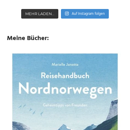
Auf Instagram folgen
MEHR LADEN…
Meine Bücher: