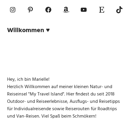
Instagram
Pinterest
Facebook
Amazon
YouTube
Etsy-Shop
TikTo
Willkommen ♥
Hey, ich bin Marielle!
Herzlich Willkommen auf meiner kleinen Natur- und
Reiseinsel "My Travel Island". Hier findest du seit 2018
Outdoor- und Reiseerlebnisse, Ausflugs- und Reisetipps
für Individualreisende sowie Reiserouten für Roadtrips
und Van-Reisen. Viel Spaß beim Schmökern!