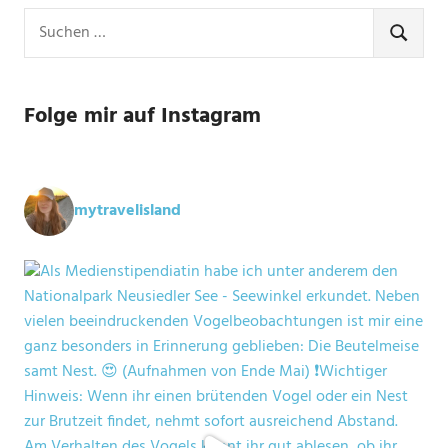
Suchen
nach:
SUCHE
Folge mir auf Instagram
mytravelisland