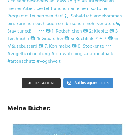
Auf Instagram folgen
MEHR LADEN…
Meine Bücher: