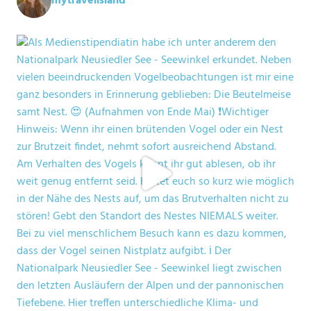
mytravelisland