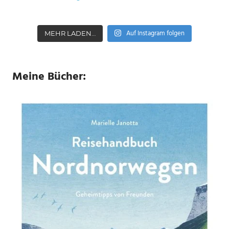
Auf Instagram folgen
MEHR LADEN…
Meine Bücher: