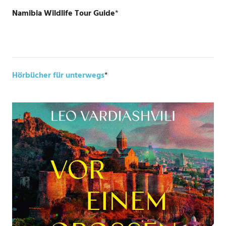
Namibia Wildlife Tour Guide
*
Hörbücher für unterwegs
*