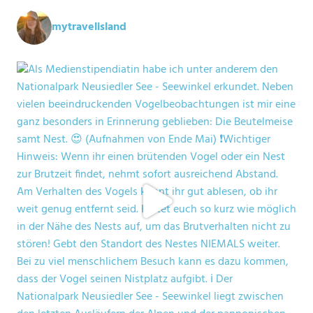
mytravelisland