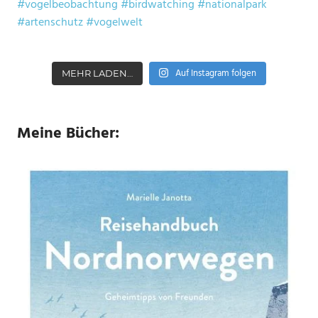
Auf Instagram folgen
MEHR LADEN…
Meine Bücher: