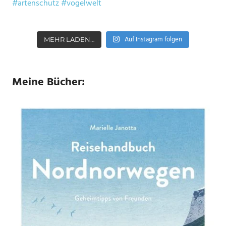
Auf Instagram folgen
MEHR LADEN…
Meine Bücher: