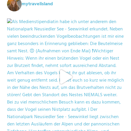
mytravelisland