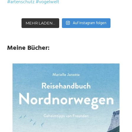
Auf Instagram folgen
MEHR LADEN…
Meine Bücher: