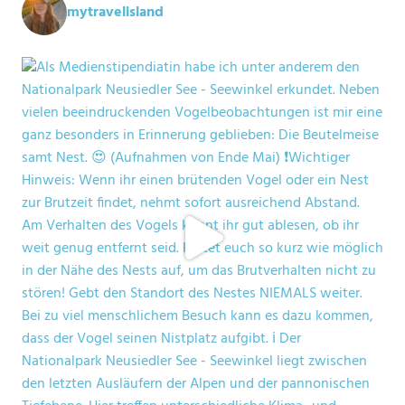
mytravelisland