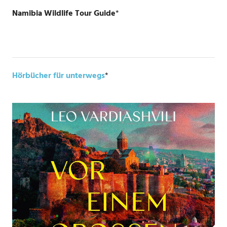
Namibia Wildlife Tour Guide
*
Hörbücher für unterwegs
*