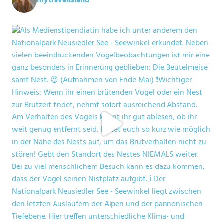
mytravelisland