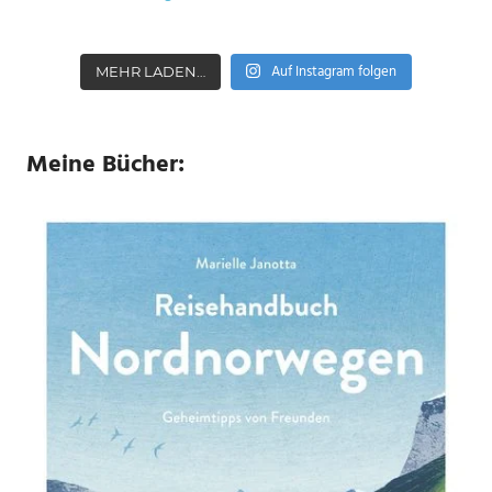
Auf Instagram folgen
MEHR LADEN…
Meine Bücher: