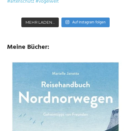
Auf Instagram folgen
MEHR LADEN…
Meine Bücher: