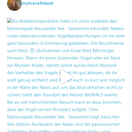
mytravelisland