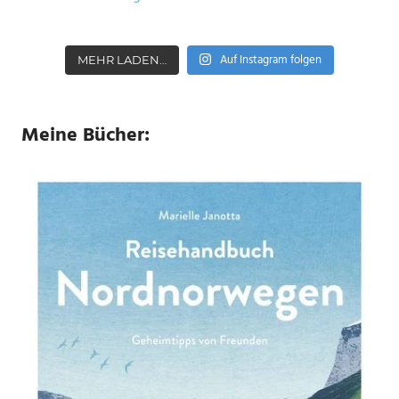
Auf Instagram folgen
MEHR LADEN…
Meine Bücher: