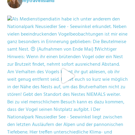
mytravelisland