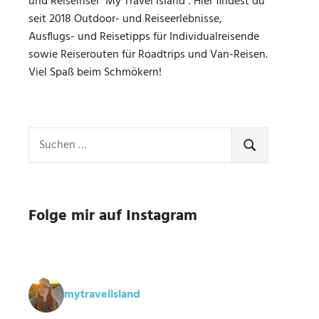
und Reiseinsel "My Travel Island". Hier findest du
seit 2018 Outdoor- und Reiseerlebnisse,
Ausflugs- und Reisetipps für Individualreisende
sowie Reiserouten für Roadtrips und Van-Reisen.
Viel Spaß beim Schmökern!
Suchen
nach:
SUCHEN
Folge mir auf Instagram
mytravelisland