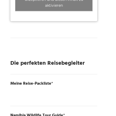
aktivieren
Die perfekten Reisebegleiter
Meine Reise-Packliste
*
Namibia Wildlife Tour Guide
*