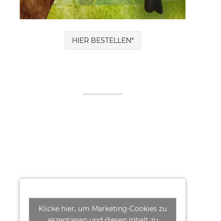
HIER BESTELLEN*
Klicke hier, um Marketing-Cookies zu
akzeptieren und diesen Inhalt zu