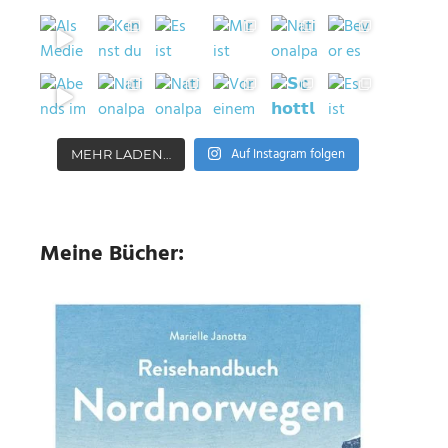
Auf Instagram folgen
MEHR LADEN…
Meine Bücher: