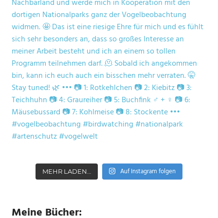
Auf Instagram folgen
MEHR LADEN…
Meine Bücher: