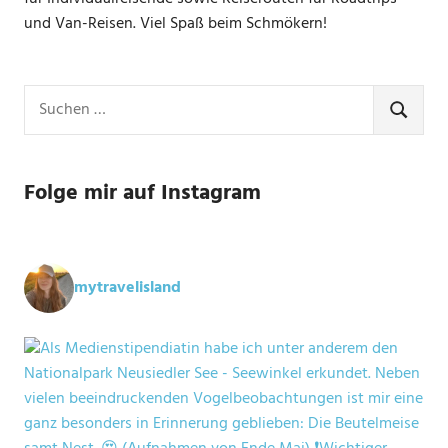
und Van-Reisen. Viel Spaß beim Schmökern!
Suchen
nach:
SUCHE
Folge mir auf Instagram
mytravelisland