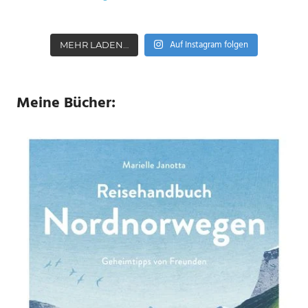
Auf Instagram folgen
MEHR LADEN…
Meine Bücher: