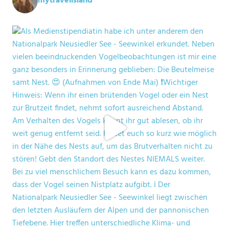
mytravelisland