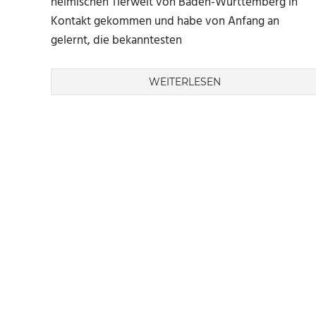
heimischen Tierwelt von Baden-Württemberg in
Kontakt gekommen und habe von Anfang an
gelernt, die bekanntesten
WEITERLESEN