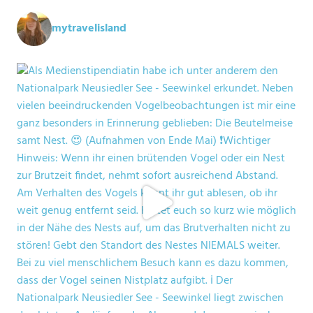
mytravelisland