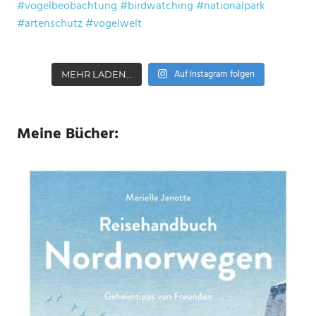
Auf Instagram folgen
MEHR LADEN…
Meine Bücher: