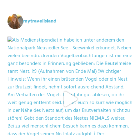
mytravelisland