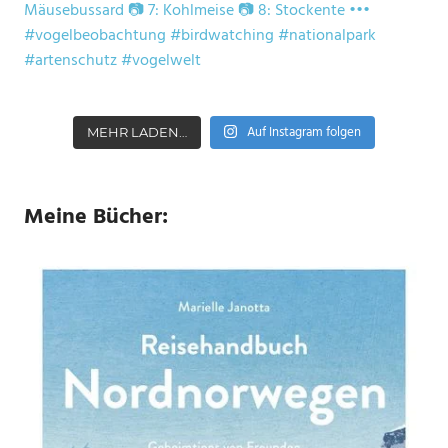
Auf Instagram folgen
MEHR LADEN…
Meine Bücher: